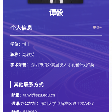
谭毅
个人信息
更多+
学位：
博士
职称：
副教授
学术荣誉：
深圳市海外高层次人才孔雀计划C类
其他联系方式
邮箱：
tanyi@szu.edu.cn
通讯/办公地址：
深圳大学沧海校区致工楼A427