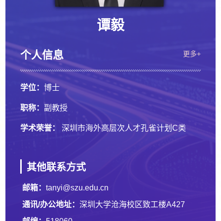
谭毅
个人信息
更多+
学位：
博士
职称：
副教授
学术荣誉：
深圳市海外高层次人才孔雀计划C类
其他联系方式
邮箱：
tanyi@szu.edu.cn
通讯/办公地址：
深圳大学沧海校区致工楼A427