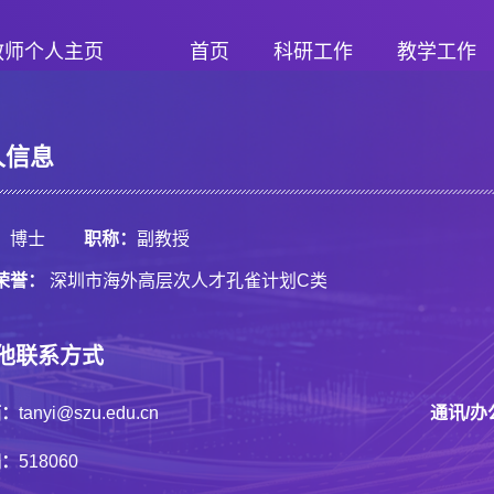
教师个人主页
首页
科研工作
教学工作
人信息
：
博士
职称：
副教授
荣誉：
深圳市海外高层次人才孔雀计划C类
他联系方式
箱：
tanyi@szu.edu.cn
通讯/办
编：
518060