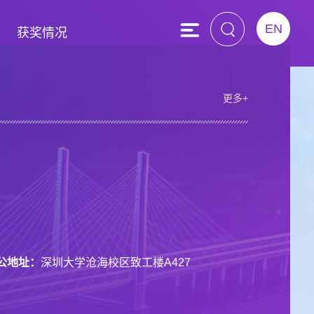
EN
获奖情况
更多+
公地址：
深圳大学沧海校区致工楼A427