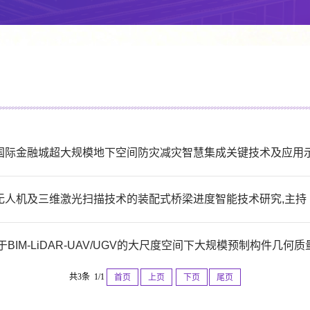
国际金融城超大规模地下空间防灾减灾智慧集成关键技术及应用示
无人机及三维激光扫描技术的装配式桥梁进度智能技术研究,主持
BIM-LiDAR-UAV/UGV的大尺度空间下大规模预制构件几何
共3条 1/1
首页
上页
下页
尾页