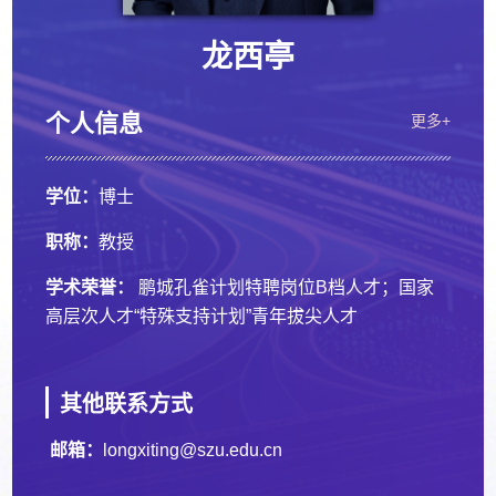
龙西亭
个人信息
更多+
学位：
博士
职称：
教授
学术荣誉：
鹏城孔雀计划特聘岗位B档人才；国家
高层次人才“特殊支持计划”青年拔尖人才
其他联系方式
邮箱：
longxiting@szu.edu.cn