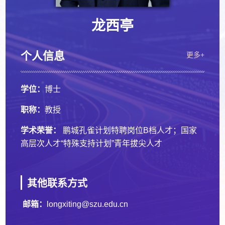
龙西亭
个人信息
更多+
学位：
博士
职称：
教授
学术荣誉：
鹏城孔雀计划特聘岗位B档人才；国家
高层次人才“特殊支持计划”青年拔尖人才
其他联系方式
邮箱：
longxiting@szu.edu.cn