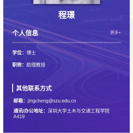
程璟
个人信息
更多+
学位：
博士
职称：
助理教授
其他联系方式
邮箱：
jingcheng@szu.edu.cn
通讯/办公地址：
深圳大学土木与交通工程学院
A419