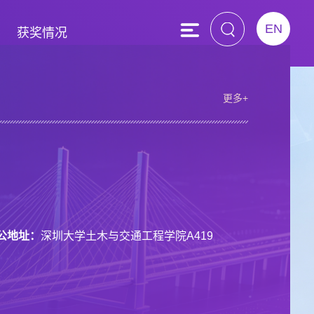
EN
获奖情况
更多+
公地址：
深圳大学土木与交通工程学院A419