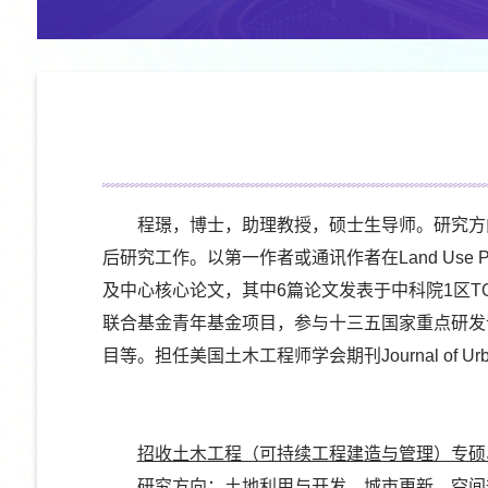
程璟，博士，助理教授，硕士生导师。研究方
后研究工作。以第一作者或通讯作者在Land Use Policy、Jou
及中心核心论文，其中6篇论文发表于中科院1区T
联合基金青年基金项目，参与十三五国家重点研发
目等。担任美国土木工程师学会期刊Journal of Urban Plan
招收土木工程（可持续工程建造与管理）专硕
研究方向：土地利用与开发、城市更新、空间