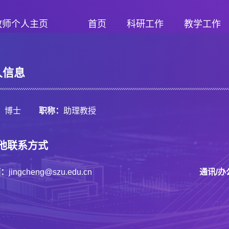
教师个人主页
首页
科研工作
教学工作
人信息
：
博士
职称：
助理教授
他联系方式
箱：
jingcheng@szu.edu.cn
通讯/办