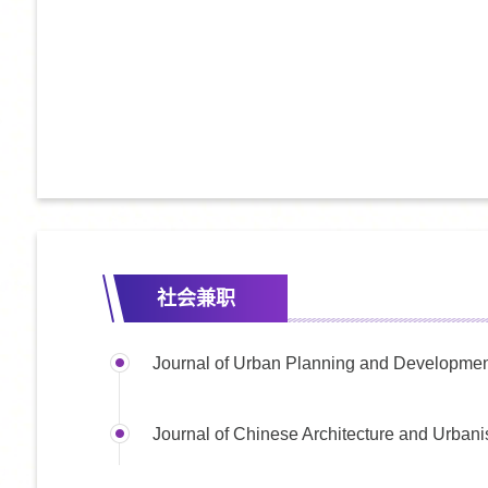
社会兼职
Journal of Urban Planning and Devel
Journal of Chinese Architecture and 