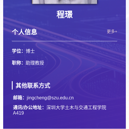
程璟
个人信息
更多+
学位：
博士
职称：
助理教授
其他联系方式
邮箱：
jingcheng@szu.edu.cn
通讯/办公地址：
深圳大学土木与交通工程学院
A419