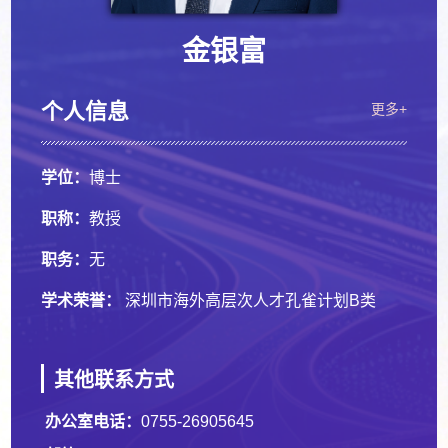
金银富
个人信息
更多+
学位：
博士
职称：
教授
职务：
无
学术荣誉：
深圳市海外高层次人才孔雀计划B类
其他联系方式
办公室电话：
0755-26905645