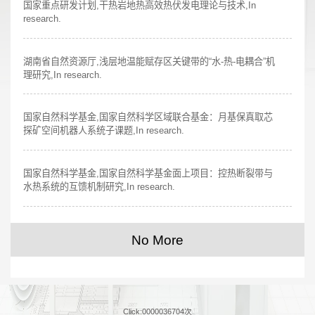
国家重点研发计划,干热岩地热高效热伏发电理论与技术,In
research.
湖南省自然资源厅,浅层地温能赋存区关键带的“水-热-电耦合”机
理研究,In research.
国家自然科学基金,国家自然科学区域联合基金：月基保真取芯
探矿空间机器人系统子课题,In research.
国家自然科学基金,国家自然科学基金面上项目：控热断裂带与
水热系统的互馈机制研究,In research.
No More
Click:
0000036704
次