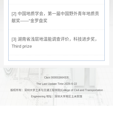
[2] 中国地质学会，第一届中国野外青年地质贡
献奖——“金罗盘奖
[3] 湖南省浅层地温能调查评价，科技进步奖，
Third prize
Click:
0000036643
次
The Last Update Time:
2026
-
6
-
22
版权所有：深圳大学土木与交通工程学院|College of Civil and Transportation
Engineering 地址：深圳大学南区土木院馆