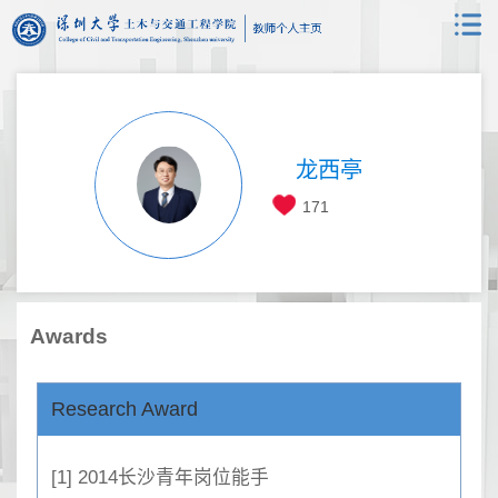
龙西亭
171
Awards
Research Award
[1] 2014长沙青年岗位能手