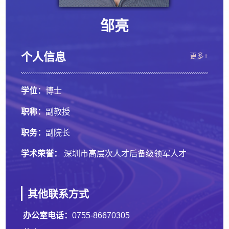
邹亮
个人信息
更多+
学位：
博士
职称：
副教授
职务：
副院长
学术荣誉：
深圳市高层次人才后备级领军人才
其他联系方式
办公室电话：
0755-86670305