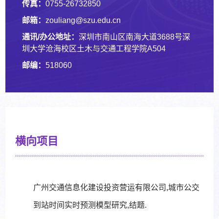
传真：
0755-26732850
邮箱：
zouliang@szu.edu.cn
通讯/办公地址：
深圳市南山区南海大道3688号深
圳大学沧海校区土木与交通工程学院A504
邮编：
518060
横向项目
广州交通信息化建设投资营运有限公司,城市公交
到站时间实时预测模型研究,结题.