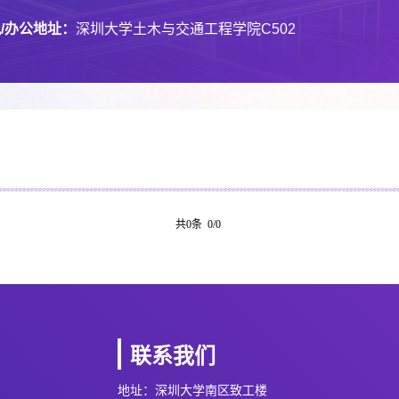
/办公地址：
深圳大学土木与交通工程学院C502
共0条 0/0
联系我们
地址：深圳大学南区致工楼