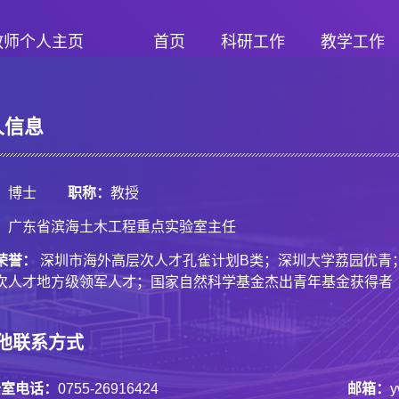
教师个人主页
首页
科研工作
教学工作
人信息
：
博士
职称：
教授
：
广东省滨海土木工程重点实验室主任
荣誉：
深圳市海外高层次人才孔雀计划B类；深圳大学荔园优青
次人才地方级领军人才；国家自然科学基金杰出青年基金获得者
他联系方式
公室电话：
0755-26916424
邮箱：
y