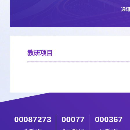
通讯
教研项目
00087273
00077
000367