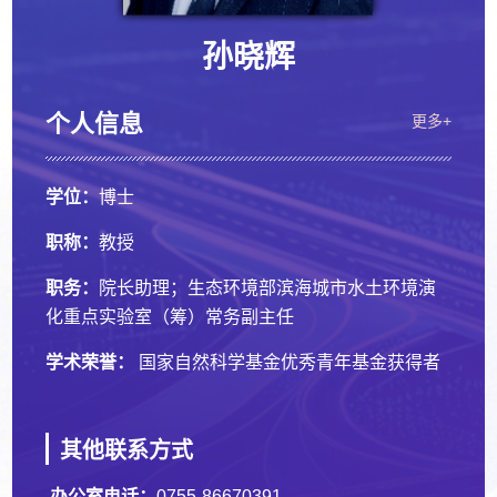
孙晓辉
个人信息
更多+
学位：
博士
职称：
教授
职务：
院长助理；生态环境部滨海城市水土环境演
化重点实验室（筹）常务副主任
学术荣誉：
国家自然科学基金优秀青年基金获得者
其他联系方式
办公室电话：
0755-86670391