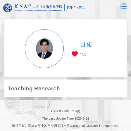
沈俊
411
Teaching Research
Click:
0000018216
次
The Last Update Time:
2026
-
6
-
22
版权所有：深圳大学土木与交通工程学院|College of Civil and Transportation