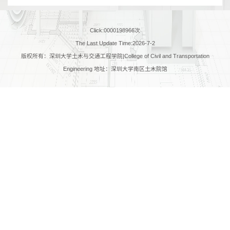
Click:
0000198966
次
The Last Update Time:
2026
-
7
-
2
版权所有：深圳大学土木与交通工程学院|College of Civil and Transportation
Engineering 地址：深圳大学南区土木院馆