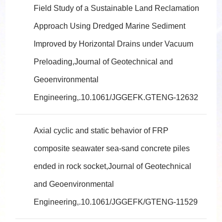
Field Study of a Sustainable Land Reclamation
Approach Using Dredged Marine Sediment
Improved by Horizontal Drains under Vacuum
Preloading,Journal of Geotechnical and
Geoenvironmental
Engineering,.10.1061/JGGEFK.GTENG-12632
Axial cyclic and static behavior of FRP
composite seawater sea-sand concrete piles
ended in rock socket,Journal of Geotechnical
and Geoenvironmental
Engineering,.10.1061/JGGEFK/GTENG-11529