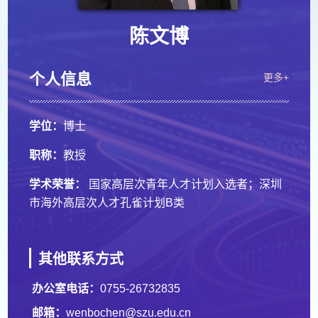
陈文博
个人信息
更多+
学位：
博士
职称：
教授
学术荣誉：
国家高层次青年人才计划入选者；深圳
市海外高层次人才孔雀计划B类
其他联系方式
办公室电话：
0755-26732835
邮箱：
wenbochen@szu.edu.cn